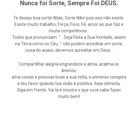
Nunca foi Sorte, Sempre Foi DEUS.
Te desejo boa sorte! Aliás, Sorte Não! pois isso não existe.
Existe muito trabalho, Força, Foco, Fé, amor ao que faz e
muita competência…
Todos que pronunciam: “… Seja Feita a Sua Vontade, assim
na Terra como no Céu…” não podem acreditar em sorte,
coisa do acaso, devemos acreditar em Deus…
Compartilhar alegria engrandece a alma, acalma os
ânimos,
atrai coisas e pessoas boas a sua volta, o universo conspira
a teu favor quando tua visão é positiva. Seja otimista,
Siga em frente. Vai lá e mostre o que você sabe fazer
muito bem!