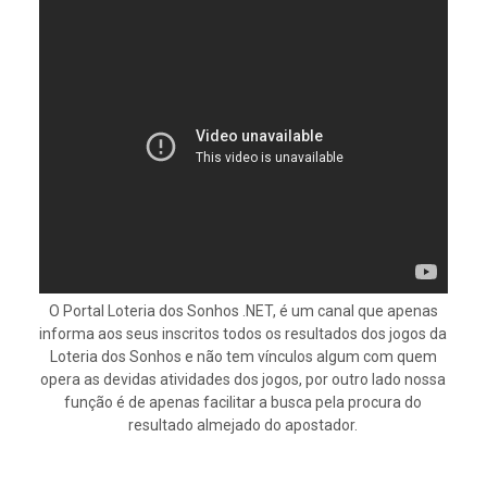
O Portal Loteria dos Sonhos .NET, é um canal que apenas
informa aos seus inscritos todos os resultados dos jogos da
Loteria dos Sonhos e não tem vínculos algum com quem
opera as devidas atividades dos jogos, por outro lado nossa
função é de apenas facilitar a busca pela procura do
resultado almejado do apostador.