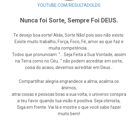
YOUTUBE.COM/RESULTADOLDS
Nunca foi Sorte, Sempre Foi DEUS.
Te desejo boa sorte! Aliás, Sorte Não! pois isso não existe.
Existe muito trabalho, Força, Foco, Fé, amor ao que faz e
muita competência…
Todos que pronunciam: “… Seja Feita a Sua Vontade, assim
na Terra como no Céu…” não podem acreditar em sorte,
coisa do acaso, devemos acreditar em Deus…
Compartilhar alegria engrandece a alma, acalma os
ânimos,
atrai coisas e pessoas boas a sua volta, o universo conspira
a teu favor quando tua visão é positiva. Seja otimista,
Siga em frente. Vai lá e mostre o que você sabe fazer
muito bem!