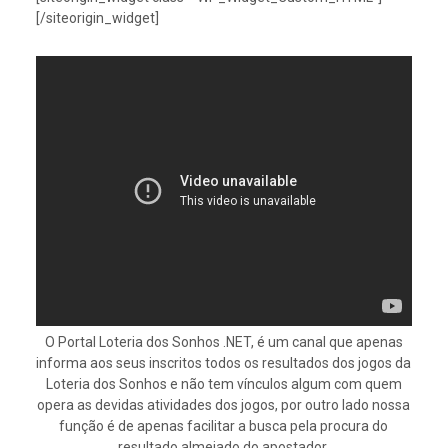
[/siteorigin_widget]
O Portal Loteria dos Sonhos .NET, é um canal que apenas
informa aos seus inscritos todos os resultados dos jogos da
Loteria dos Sonhos e não tem vínculos algum com quem
opera as devidas atividades dos jogos, por outro lado nossa
função é de apenas facilitar a busca pela procura do
resultado almejado do apostador.