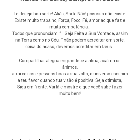
Te desejo boa sorte! Aliás, Sorte Não! pois isso não existe.
Existe muito trabalho, Força, Foco, Fé, amor ao que faz e
muita competência…
Todos que pronunciam: “… Seja Feita a Sua Vontade, assim
na Terra como no Céu…” não podem acreditar em sorte,
coisa do acaso, devemos acreditar em Deus…
Compartilhar alegria engrandece a alma, acalma os
ânimos,
atrai coisas e pessoas boas a sua volta, o universo conspira
a teu favor quando tua visão é positiva. Seja otimista,
Siga em frente. Vai lá e mostre o que você sabe fazer
muito bem!