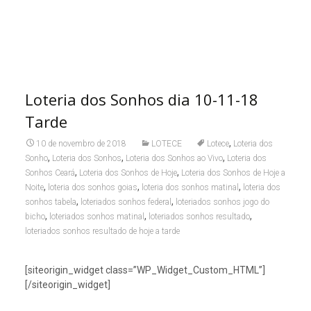
Loteria dos Sonhos dia 10-11-18
Tarde
,
10 de novembro de 2018
LOTECE
Lotece
Loteria dos
,
,
,
Sonho
Loteria dos Sonhos
Loteria dos Sonhos ao Vivo
Loteria dos
,
,
Sonhos Ceará
Loteria dos Sonhos de Hoje
Loteria dos Sonhos de Hoje a
,
,
,
Noite
loteria dos sonhos goias
loteria dos sonhos matinal
loteria dos
,
,
sonhos tabela
loteriados sonhos federal
loteriados sonhos jogo do
,
,
,
bicho
loteriados sonhos matinal
loteriados sonhos resultado
loteriados sonhos resultado de hoje a tarde
[siteorigin_widget class=”WP_Widget_Custom_HTML”]
[/siteorigin_widget]