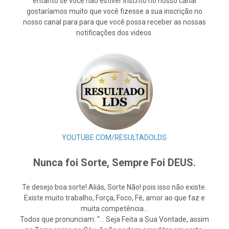
entanto se você não estiver inscrito no nosso canal
gostaríamos muito que você fizesse a sua inscrição no
nosso canal para para que você possa receber as nossas
notificações dos videos.
YOUTUBE.COM/RESULTADOLDS
Nunca foi Sorte, Sempre Foi DEUS.
Te desejo boa sorte! Aliás, Sorte Não! pois isso não existe.
Existe muito trabalho, Força, Foco, Fé, amor ao que faz e
muita competência…
Todos que pronunciam: “… Seja Feita a Sua Vontade, assim