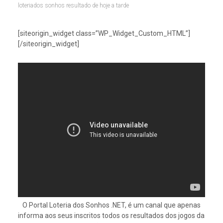
loteriados sonhos resultado de hoje a tarde
[siteorigin_widget class=”WP_Widget_Custom_HTML”]
[/siteorigin_widget]
O Portal Loteria dos Sonhos .NET, é um canal que apenas
informa aos seus inscritos todos os resultados dos jogos da