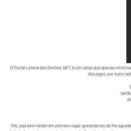
O Portal Loteria dos Sonhos .NET, é um canal que apenas informa
dos jogos, por outro la
tamb
do
Olá, seja bem vindo! em primeiro lugar gostaríamos de lhe agrade