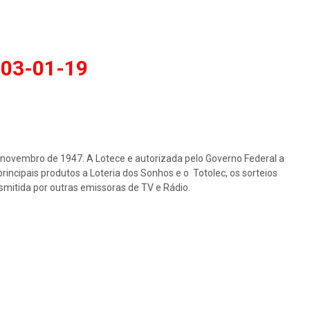
–
03-01-19
e novembro de 1947. A Lotece e autorizada pelo Governo Federal a
rincipais produtos a Loteria dos Sonhos e o Totolec, os sorteios
nsmitida por outras emissoras de TV e Rádio.