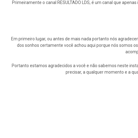
Primeiramente o canal RESULTADO LDS, é um canal que apenas inf
Em primeiro lugar, ou antes de mais nada portanto nós agrade
dos sonhos certamente você achou aqui porque nós somos os p
acompa
Portanto estamos agradecidos a você e não sabemos neste insta
precisar, a qualquer momento e a qu