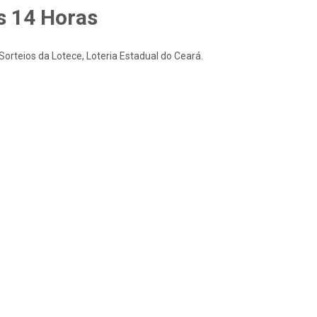
s 14 Horas
rteios da Lotece, Loteria Estadual do Ceará.