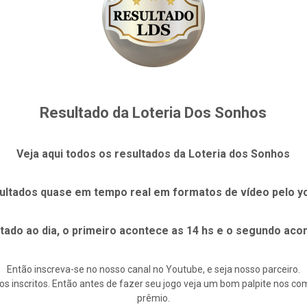
Resultado da Loteria Dos Sonhos
Veja aqui todos os resultados da Loteria dos Sonhos
ultados quase em tempo real em formatos de vídeo pelo y
ltado ao dia, o primeiro acontece as 14 hs e o segundo acon
Então inscreva-se no nosso canal no Youtube, e seja nosso parceiro.
s inscritos. Então antes de fazer seu jogo veja um bom palpite nos c
prêmio.