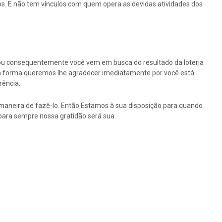
os. E não tem vínculos com quem opera as devidas atividades dos
ou consequentemente você vem em busca do resultado da loteria
ssa forma queremos lhe agradecer imediatamente por você está
rência.
maneira de fazê-lo. Então Estamos à sua disposição para quando
para sempre nossa gratidão será sua.