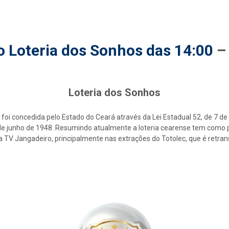
o Loteria dos Sonhos das 14:00
Loteria dos Sonhos
foi concedida pelo Estado do Ceará através da Lei Estadual 52, de 7 d
2 de junho de 1948. Resumindo atualmente a loteria cearense tem como p
la TV Jangadeiro, principalmente nas extrações do Totolec, que é retra