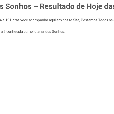
os Sonhos – Resultado de Hoje da
14 e 19 Horas você acompanha aqui em nosso Site, Postamos Todos os So
rá é conhecida como loteria dos Sonhos.