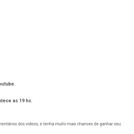
outube.
tece as 19 hs.
omentários dos videos, e tenha muito mais chances de ganhar seu