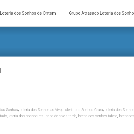
Loteria dos Sonhos de Ontem
Grupo Atrasado Loteria dos Sonh
l
,
,
,
 dos Sonhos
Loteria dos Sonhos ao Vivo
Loteria dos Sonhos Ceará
Loteria dos Sonhos
,
,
,
ltado
loteria dos sonhos resultado de hoje a tarde
loteria dos sonhos tabela
loteriado