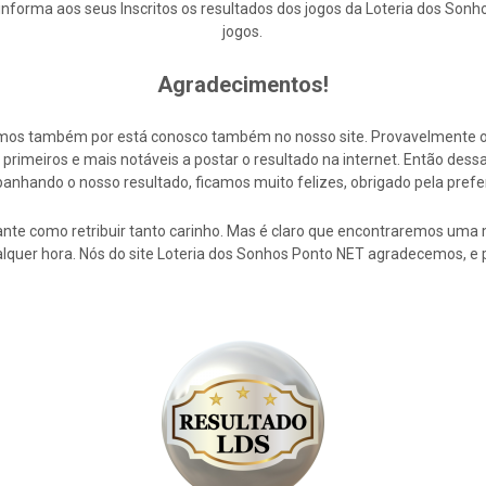
orma aos seus Inscritos os resultados dos jogos da Loteria dos Sonh
jogos.
Agradecimentos!
cemos também por está conosco também no nosso site. Provavelmente 
rimeiros e mais notáveis a postar o resultado na internet. Então de
nhando o nosso resultado, ficamos muito felizes, obrigado pela prefe
nte como retribuir tanto carinho. Mas é claro que encontraremos uma 
alquer hora. Nós do site Loteria dos Sonhos Ponto NET agradecemos, e 