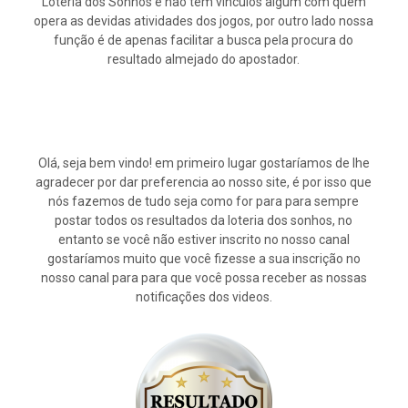
Loteria dos Sonhos e não tem vínculos algum com quem
opera as devidas atividades dos jogos, por outro lado nossa
função é de apenas facilitar a busca pela procura do
resultado almejado do apostador.
Olá, seja bem vindo! em primeiro lugar gostaríamos de lhe
agradecer por dar preferencia ao nosso site, é por isso que
nós fazemos de tudo seja como for para para sempre
postar todos os resultados da loteria dos sonhos, no
entanto se você não estiver inscrito no nosso canal
gostaríamos muito que você fizesse a sua inscrição no
nosso canal para para que você possa receber as nossas
notificações dos videos.