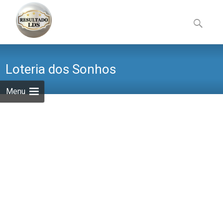
Skip
to
Pesquisa
content
por:
Loteria dos Sonhos
Menu