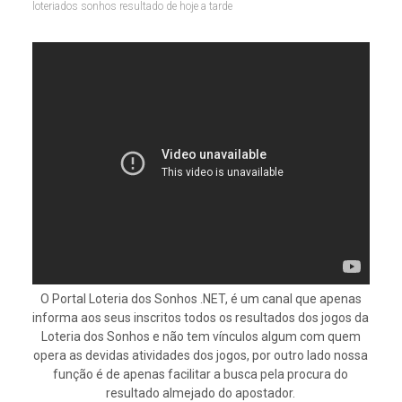
loteriados sonhos resultado de hoje a tarde
O Portal Loteria dos Sonhos .NET, é um canal que apenas
informa aos seus inscritos todos os resultados dos jogos da
Loteria dos Sonhos e não tem vínculos algum com quem
opera as devidas atividades dos jogos, por outro lado nossa
função é de apenas facilitar a busca pela procura do
resultado almejado do apostador.