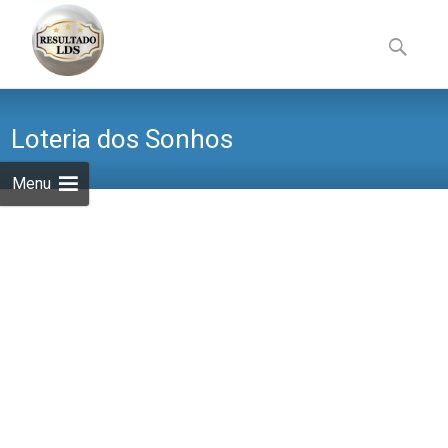
Skip
to
Pesquisa
content
por:
Loteria dos Sonhos
Menu