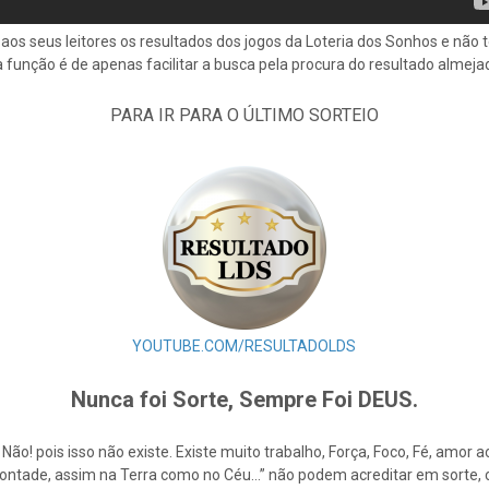
aos seus leitores os resultados dos jogos da Loteria dos Sonhos e não
a função é de apenas facilitar a busca pela procura do resultado almeja
PARA IR PARA O ÚLTIMO
SORTEIO
YOUTUBE.COM/RESULTADOLDS
Nunca foi Sorte, Sempre Foi DEUS.
e Não! pois isso não existe. Existe muito trabalho, Força, Foco, Fé, amo
Vontade, assim na Terra como no Céu…” não podem acreditar em sorte,