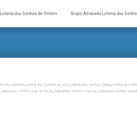
Loteria dos Sonhos de Ontem
Grupo Atrasado Loteria dos Sonh
,
,
,
ria dos Sonhos
Loteria dos Sonhos ao Vivo
Loteria dos Sonhos Ceará
Loteria dos So
,
,
,
loteriados sonhos jogo do bicho
loteriados sonhos matinal
loteriados sonhos resul