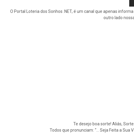
O Portal Loteria dos Sonhos .NET, é um canal que apenas informa 
outro lado noss
Te desejo boa sorte! Aliás, Sort
Todos que pronunciam: “… Seja Feita a Sua 