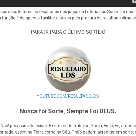
aos seus leitores os resultados dos jogos da Loteria dos Sonhos e não
a função é de apenas facilitar a busca pela procura do resultado almeja
PARA IR PARA O ÚLTIMO
SORTEIO
YOUTUBE.COM/RESULTADOLDS
Nunca foi Sorte, Sempre Foi DEUS.
e Não! pois isso não existe. Existe muito trabalho, Força, Foco, Fé, amo
Vontade, assim na Terra como no Céu…” não podem acreditar em sorte,