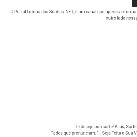
O Portal Loteria dos Sonhos .NET, é um canal que apenas informa 
outro lado noss
Te desejo boa sorte! Aliás, Sort
Todos que pronunciam: “… Seja Feita a Sua 