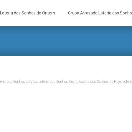
Loteria dos Sonhos de Ontem
Grupo Atrasado Loteria dos Sonh
,
,
,
teria dos Sonhos ao Vivo
Loteria dos Sonhos Ceará
Loteria dos Sonhos de Hoje
Loteri