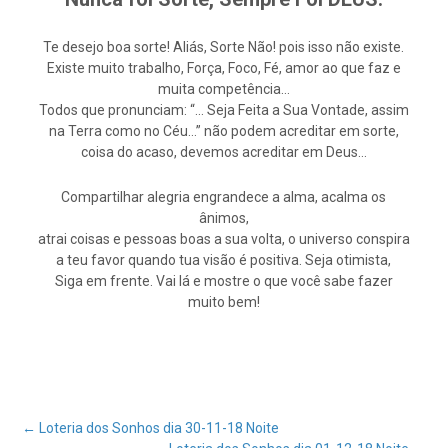
Te desejo boa sorte! Aliás, Sorte Não! pois isso não existe.
Existe muito trabalho, Força, Foco, Fé, amor ao que faz e
muita competência…
Todos que pronunciam: “… Seja Feita a Sua Vontade, assim
na Terra como no Céu…” não podem acreditar em sorte,
coisa do acaso, devemos acreditar em Deus…
Compartilhar alegria engrandece a alma, acalma os
ânimos,
atrai coisas e pessoas boas a sua volta, o universo conspira
a teu favor quando tua visão é positiva. Seja otimista,
Siga em frente. Vai lá e mostre o que você sabe fazer
muito bem!
Post
←
Loteria dos Sonhos dia 30-11-18 Noite