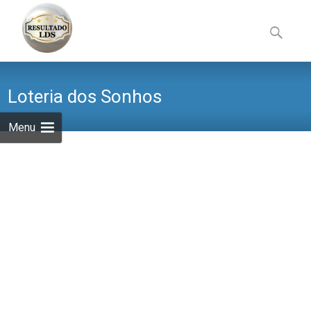
Skip
to
Pesquisa
content
por:
Loteria dos Sonhos
Menu