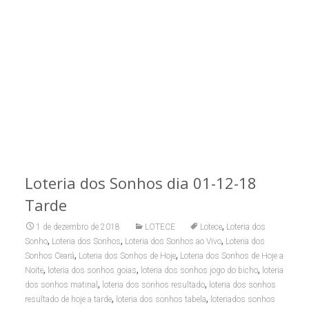
Loteria dos Sonhos dia 01-12-18
Tarde
,
1 de dezembro de 2018
LOTECE
Lotece
Loteria dos
,
,
,
Sonho
Loteria dos Sonhos
Loteria dos Sonhos ao Vivo
Loteria dos
,
,
Sonhos Ceará
Loteria dos Sonhos de Hoje
Loteria dos Sonhos de Hoje a
,
,
,
Noite
loteria dos sonhos goias
loteria dos sonhos jogo do bicho
loteria
,
,
dos sonhos matinal
loteria dos sonhos resultado
loteria dos sonhos
,
,
resultado de hoje a tarde
loteria dos sonhos tabela
loteriados sonhos