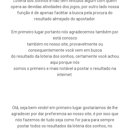
Loteria dos Sonhos e não tem vínculos algum com quem
opera as devidas atividades dos jogos, por outro lado nossa
função é de apenas facilitar a busca pela procura do
resultado almejado do apostador.
Em primeiro lugar portanto nós agradecemos também por
está conosco
também no nosso site, provavelmente ou
consequentemente você vem em busca
do resultado da loteria dos sonhos, certamente você achou
aqui porque nós
somos o primeiro e mais notável a postar o resultado na
internet.
Olá, seja bem vindo! em primeiro lugar gostaríamos de lhe
agradecer por dar preferencia ao nosso site, é por isso que
nós fazemos de tudo seja como for para para sempre
postar todos os resultados da loteria dos sonhos, no