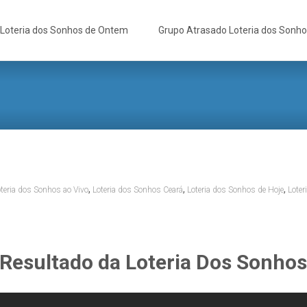
Loteria dos Sonhos de Ontem
Grupo Atrasado Loteria dos Sonh
,
,
,
teria dos Sonhos ao Vivo
Loteria dos Sonhos Ceará
Loteria dos Sonhos de Hoje
Loter
Resultado da Loteria Dos Sonho