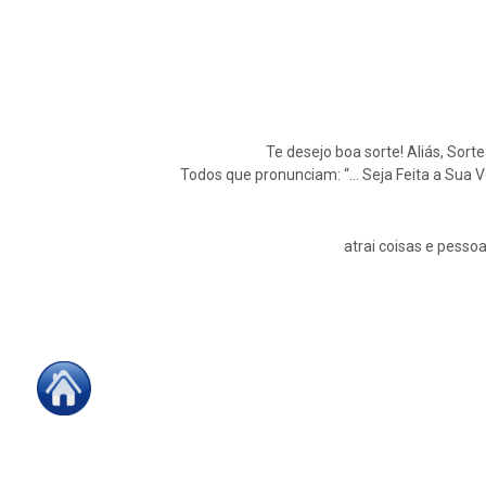
Te desejo boa sorte! Aliás, Sort
Todos que pronunciam: “… Seja Feita a Sua 
atrai coisas e pessoa