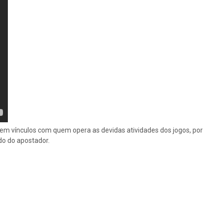
 tem vínculos com quem opera as devidas atividades dos jogos, por
do do apostador.