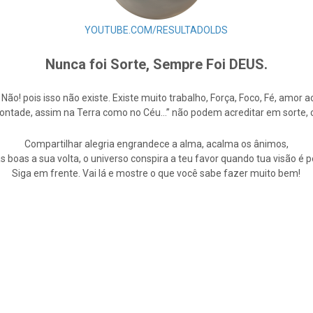
YOUTUBE.COM/RESULTADOLDS
Nunca foi Sorte, Sempre Foi DEUS.
e Não! pois isso não existe. Existe muito trabalho, Força, Foco, Fé, amo
Vontade, assim na Terra como no Céu…” não podem acreditar em sorte,
Compartilhar alegria engrandece a alma, acalma os ânimos,
s boas a sua volta, o universo conspira a teu favor quando tua visão é po
Siga em frente. Vai lá e mostre o que você sabe fazer muito bem!