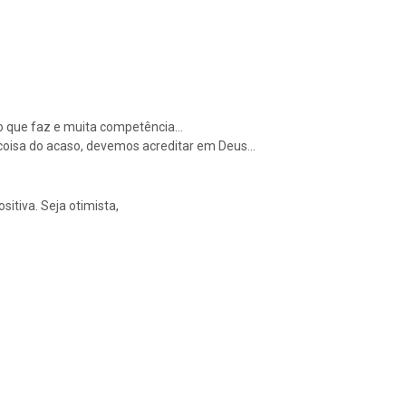
r ao que faz e muita competência…
 coisa do acaso, devemos acreditar em Deus…
sitiva. Seja otimista,