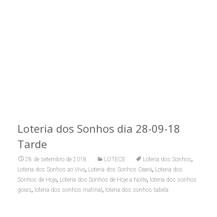
Loteria dos Sonhos dia 28-09-18
Tarde
,
28 de setembro de 2018
LOTECE
Loteria dos Sonhos
,
,
Loteria dos Sonhos ao Vivo
Loteria dos Sonhos Ceará
Loteria dos
,
,
Sonhos de Hoje
Loteria dos Sonhos de Hoje a Noite
loteria dos sonhos
,
,
goias
loteria dos sonhos matinal
loteria dos sonhos tabela