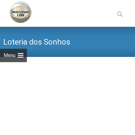
Skip
to
Pesquisa
content
por:
Loteria dos Sonhos
Menu