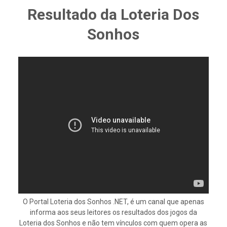
Resultado da Loteria Dos
Sonhos
O Portal Loteria dos Sonhos .NET, é um canal que apenas
informa aos seus leitores os resultados dos jogos da
Loteria dos Sonhos e não tem vínculos com quem opera as