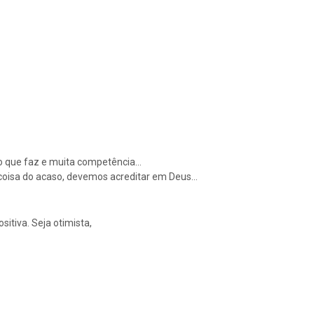
r ao que faz e muita competência…
 coisa do acaso, devemos acreditar em Deus…
sitiva. Seja otimista,