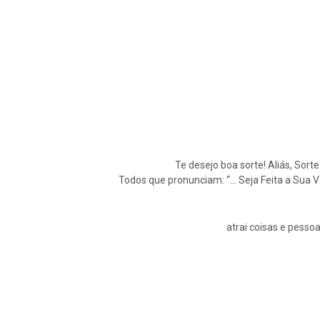
Te desejo boa sorte! Aliás, Sort
Todos que pronunciam: “… Seja Feita a Sua 
atrai coisas e pessoa