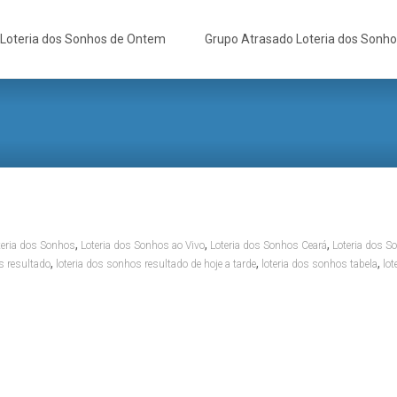
Loteria dos Sonhos de Ontem
Grupo Atrasado Loteria dos Sonh
,
,
,
teria dos Sonhos
Loteria dos Sonhos ao Vivo
Loteria dos Sonhos Ceará
Loteria dos S
,
,
,
s resultado
loteria dos sonhos resultado de hoje a tarde
loteria dos sonhos tabela
lot