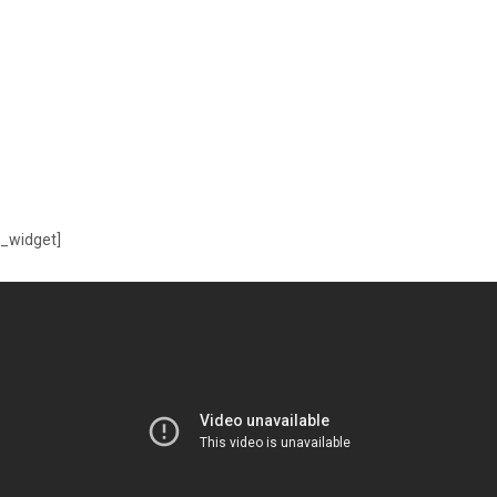
n_widget]