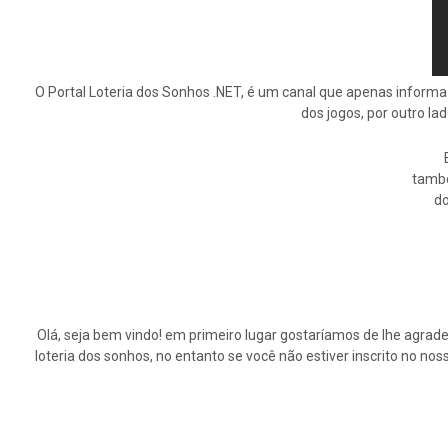
O Portal Loteria dos Sonhos .NET, é um canal que apenas informa
dos jogos, por outro la
tamb
do
Olá, seja bem vindo! em primeiro lugar gostaríamos de lhe agrade
loteria dos sonhos, no entanto se você não estiver inscrito no n