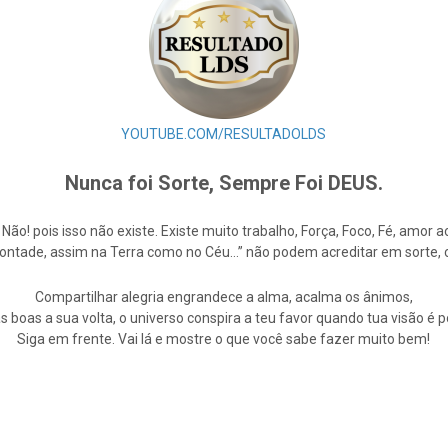
YOUTUBE.COM/RESULTADOLDS
Nunca foi Sorte, Sempre Foi DEUS.
e Não! pois isso não existe. Existe muito trabalho, Força, Foco, Fé, amo
Vontade, assim na Terra como no Céu…” não podem acreditar em sorte,
Compartilhar alegria engrandece a alma, acalma os ânimos,
s boas a sua volta, o universo conspira a teu favor quando tua visão é po
Siga em frente. Vai lá e mostre o que você sabe fazer muito bem!