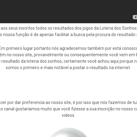
 aos seus inscritos todos os resultados dos jogos da Loteria dos Sonh
do nossa função é de apenas facilitar a busca pela procura do resultad
Em primeiro lugar portanto nós agradecemos também por está conosc
ém no nosso site, provavelmente ou consequentemente você vem em 
 resultado da loteria dos sonhos, certamente você achou aqui porque 
somos o primeiro e mais notável a postar o resultado na internet.
cer por dar preferencia ao nosso site, é por isso que nós fazemos de 
osso canal gostaríamos muito que você fizesse a sua inscrição no nosso 
videos.