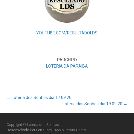
YOUTUBE.COM/RESULTADOLDS
PARCEIRO
LOTERIA DA PARAÍBA
Post
←
Loteria dos Sonhos dia 17 09 20
Loteria dos Sonhos dia 19 09 20
→
navigation
Copyright © Loteria dos Sonhos
Desenvolvido Por Fortal.org
| Apoio Jesus Cristo