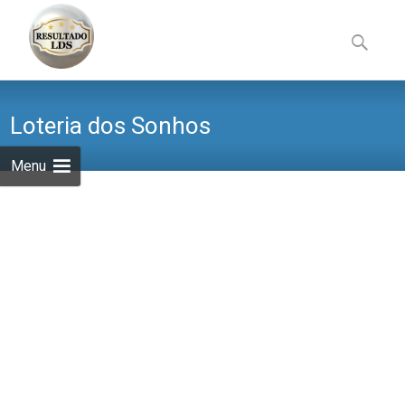
Skip
to
Pesquisa
content
por:
Loteria dos Sonhos
Menu