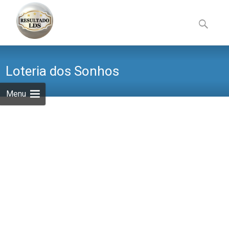
Skip
to
Pesquisa
content
por:
Loteria dos Sonhos
Menu