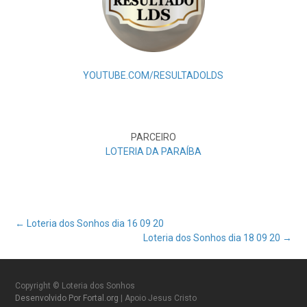
YOUTUBE.COM/RESULTADOLDS
PARCEIRO
LOTERIA DA PARAÍBA
Post
←
Loteria dos Sonhos dia 16 09 20
Loteria dos Sonhos dia 18 09 20
→
navigation
Copyright © Loteria dos Sonhos
Desenvolvido Por Fortal.org
| Apoio Jesus Cristo