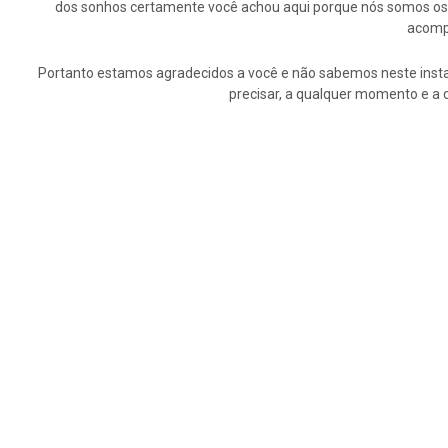
dos sonhos certamente você achou aqui porque nós somos os p
acompa
Portanto estamos agradecidos a você e não sabemos neste insta
precisar, a qualquer momento e a