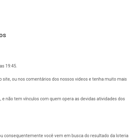
hos
as 19:45.
o site, ou nos comentários dos nossos videos e tenha muito mais
 e não tem vínculos com quem opera as devidas atividades dos
ou consequentemente você vem em busca do resultado da loteria