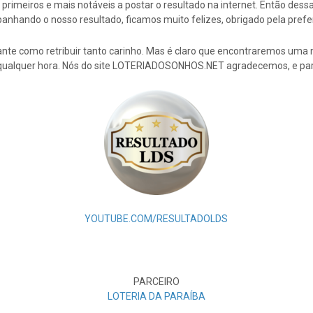
rimeiros e mais notáveis a postar o resultado na internet. Então de
nhando o nosso resultado, ficamos muito felizes, obrigado pela prefe
nte como retribuir tanto carinho. Mas é claro que encontraremos uma 
 qualquer hora. Nós do site LOTERIADOSONHOS.NET agradecemos, e par
YOUTUBE.COM/RESULTADOLDS
PARCEIRO
LOTERIA DA PARAÍBA