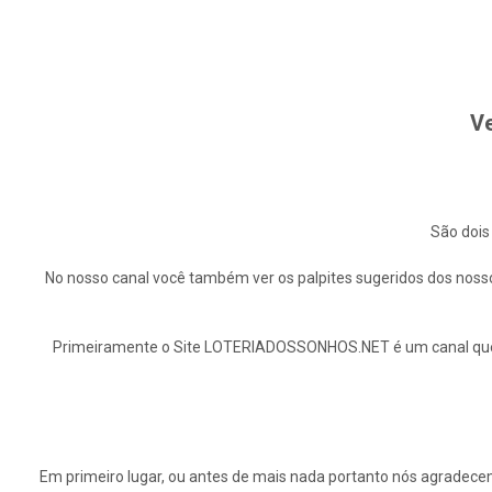
Ve
São dois
No nosso canal você também ver os palpites sugeridos dos nosso
Primeiramente o Site LOTERIADOSSONHOS.NET é um canal que ap
Em primeiro lugar, ou antes de mais nada portanto nós agrade