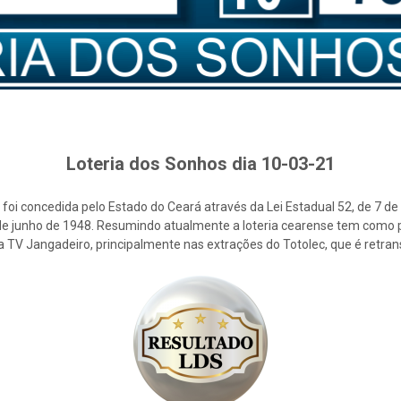
Loteria dos Sonhos dia 10-03-21
foi concedida pelo Estado do Ceará através da Lei Estadual 52, de 7 d
2 de junho de 1948. Resumindo atualmente a loteria cearense tem como p
la TV Jangadeiro, principalmente nas extrações do Totolec, que é retra