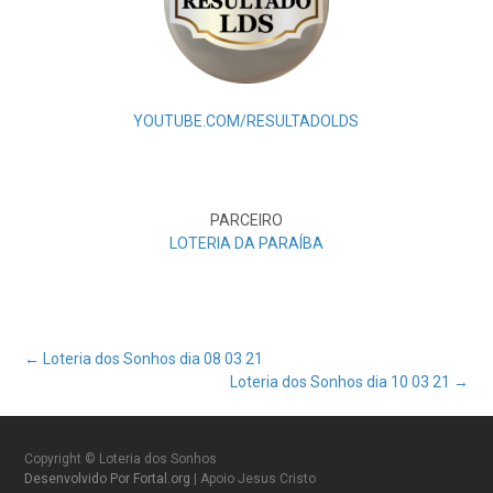
YOUTUBE.COM/RESULTADOLDS
PARCEIRO
LOTERIA DA PARAÍBA
Post
←
Loteria dos Sonhos dia 08 03 21
Loteria dos Sonhos dia 10 03 21
→
navigation
Copyright © Loteria dos Sonhos
Desenvolvido Por Fortal.org
| Apoio Jesus Cristo