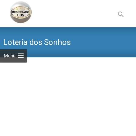
Skip
to
Pesquisa
content
por:
Loteria dos Sonhos
Menu