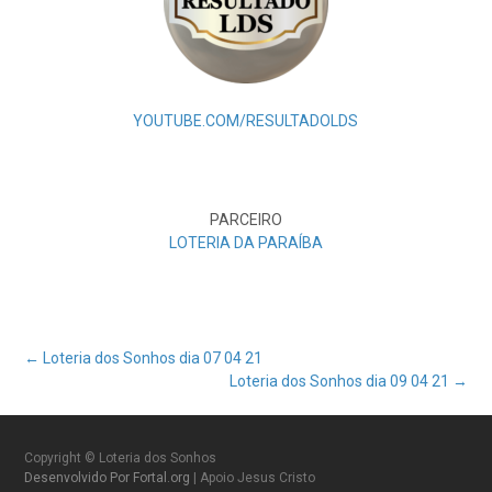
YOUTUBE.COM/RESULTADOLDS
PARCEIRO
LOTERIA DA PARAÍBA
Post
←
Loteria dos Sonhos dia 07 04 21
Loteria dos Sonhos dia 09 04 21
→
navigation
Copyright © Loteria dos Sonhos
Desenvolvido Por Fortal.org
| Apoio Jesus Cristo