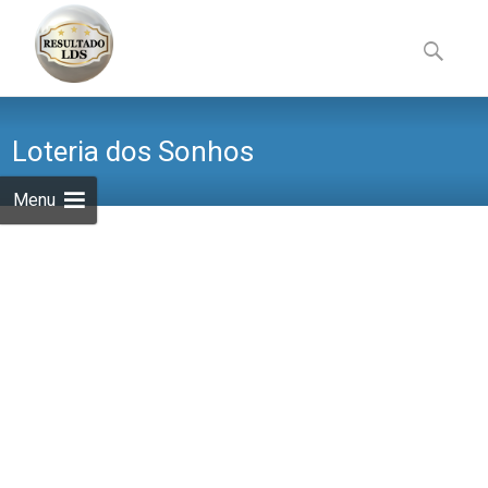
Skip
to
Pesquisa
content
por:
Loteria dos Sonhos
Menu