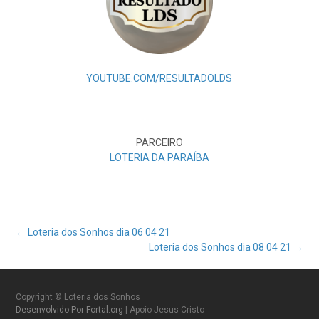
YOUTUBE.COM/RESULTADOLDS
PARCEIRO
LOTERIA DA PARAÍBA
Post
←
Loteria dos Sonhos dia 06 04 21
Loteria dos Sonhos dia 08 04 21
→
navigation
Copyright © Loteria dos Sonhos
Desenvolvido Por Fortal.org
| Apoio Jesus Cristo