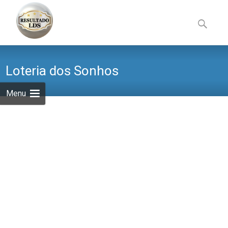
Skip
to
Pesquisa
content
por:
Loteria dos Sonhos
Menu