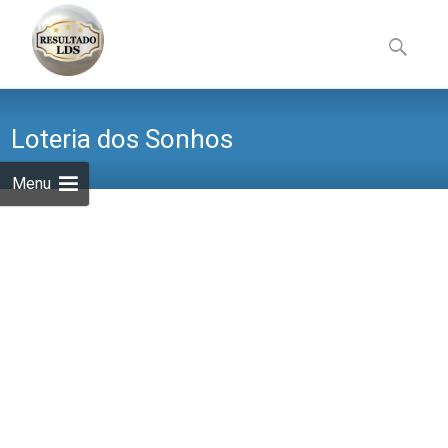
Skip
to
Pesquisa
content
por:
Loteria dos Sonhos
Menu