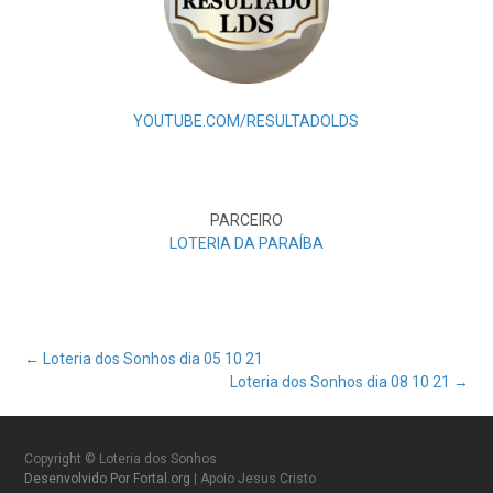
YOUTUBE.COM/RESULTADOLDS
PARCEIRO
LOTERIA DA PARAÍBA
Post
←
Loteria dos Sonhos dia 05 10 21
Loteria dos Sonhos dia 08 10 21
→
navigation
Copyright © Loteria dos Sonhos
Desenvolvido Por Fortal.org
| Apoio Jesus Cristo