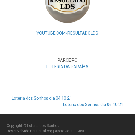
YOUTUBE.COM/RESULTADOLDS
PARCEIRO
LOTERIA DA PARAÍBA
Post
←
Loteria dos Sonhos dia 04 10 21
Loteria dos Sonhos dia 06 10 21
→
navigation
Copyright © Loteria dos Sonhos
Desenvolvido Por Fortal.org
| Apoio Jesus Cristo