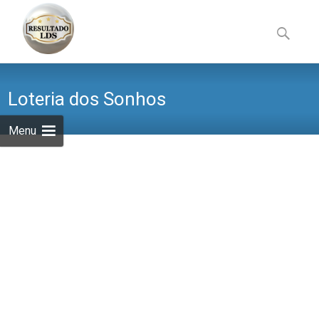
Skip
to
Pesquisa
content
por:
Loteria dos Sonhos
Menu