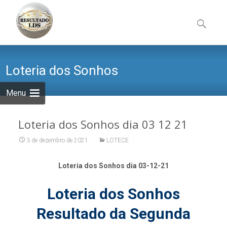
Skip
to
Pesquisa
content
por:
Loteria dos Sonhos
Menu
Loteria dos Sonhos dia 03 12 21
3 de dezembro de 2021
LOTECE
Loteria dos Sonhos dia 03-12-21
Loteria dos Sonhos
Resultado da Segunda