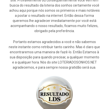
site. Provavelmente ou consequentemente você vem em
busca do resultado da loteria dos sonhos certamente você
achou aqui porque nós somos os primeiros e mais notáveis
a postar o resultado na internet. Então dessa forma
queremos lhe agradecer imediatamente por você está
acompanhando o nosso resultado, ficamos muito felizes,
obrigado pela preferência.
Portanto estamos agradecidos a você e não sabemos
neste instante como retribuir tanto carinho. Mas é claro que
encontraremos uma maneira de fazê-lo. Então Estamos à
sua disposição para quando precisar, a qualquer momento
e a qualquer hora. Nós do site LOTERIADOSONHOS.NET
agradecemos, e para sempre nossa gratidão será sua.