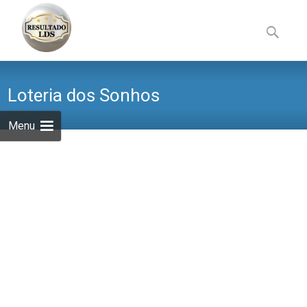
Skip
to
Pesquisa
content
por:
Loteria dos Sonhos
Menu