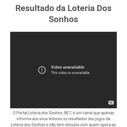
Resultado da Loteria Dos
Sonhos
O Portal Loteria dos Sonhos .NET, é um canal que apenas
informa aos seus leitores os resultados dos jogos da
Loteria dos Sonhos e não tem vínculos com quem opera as