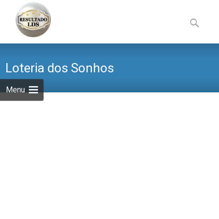
Skip
to
Pesquisa
content
por:
Loteria dos Sonhos
Menu