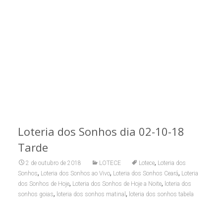
Loteria dos Sonhos dia 02-10-18
Tarde
,
2 de outubro de 2018
LOTECE
Lotece
Loteria dos
,
,
,
Sonhos
Loteria dos Sonhos ao Vivo
Loteria dos Sonhos Ceará
Loteria
,
,
dos Sonhos de Hoje
Loteria dos Sonhos de Hoje a Noite
loteria dos
,
,
sonhos goias
loteria dos sonhos matinal
loteria dos sonhos tabela