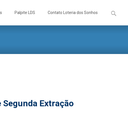
Pesquisa
os
Palpite LDS
Contato Loteria dos Sonhos
por:
e Segunda Extração