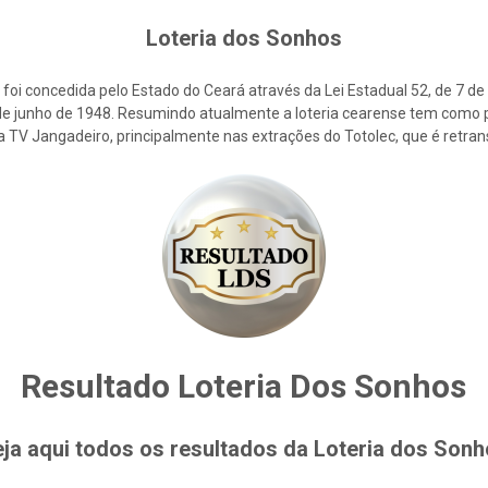
Loteria dos Sonhos
foi concedida pelo Estado do Ceará através da Lei Estadual 52, de 7 d
2 de junho de 1948. Resumindo atualmente a loteria cearense tem como p
la TV Jangadeiro, principalmente nas extrações do Totolec, que é retra
Resultado Loteria Dos Sonhos
ja aqui todos os resultados da Loteria dos Son