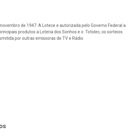
e novembro de 1947. A Lotece e autorizada pelo Governo Federal a
rincipais produtos a Loteria dos Sonhos e o Totolec, os sorteios
nsmitida por outras emissoras de TV e Rádio.
hos