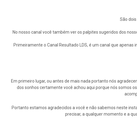
São dois
No nosso canal você também ver os palpites sugeridos dos nosso
Primeiramente o Canal Resultado LDS, é um canal que apenas in
Em primeiro lugar, ou antes de mais nada portanto nós agrade
dos sonhos certamente você achou aqui porque nós somos os p
acompa
Portanto estamos agradecidos a você e não sabemos neste insta
precisar, a qualquer momento e a qu