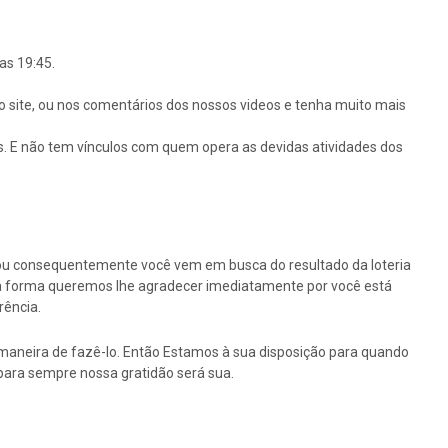
as 19:45.
o site, ou nos comentários dos nossos videos e tenha muito mais
s. E não tem vínculos com quem opera as devidas atividades dos
ou consequentemente você vem em busca do resultado da loteria
ssa forma queremos lhe agradecer imediatamente por você está
rência.
maneira de fazê-lo. Então Estamos à sua disposição para quando
para sempre nossa gratidão será sua.