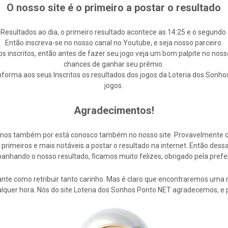
O nosso site é o primeiro a postar o resultado
 Resultados ao dia, o primeiro resultado acontece as 14:25 e o segundo 
Então inscreva-se no nosso canal no Youtube, e seja nosso parceiro.
s inscritos, então antes de fazer seu jogo veja um bom palpite no noss
chances de ganhar seu prêmio.
forma aos seus Inscritos os resultados dos jogos da Loteria dos Sonho
jogos.
Agradecimentos!
cemos também por está conosco também no nosso site. Provavelmente 
rimeiros e mais notáveis a postar o resultado na internet. Então de
nhando o nosso resultado, ficamos muito felizes, obrigado pela prefe
nte como retribuir tanto carinho. Mas é claro que encontraremos uma 
alquer hora. Nós do site Loteria dos Sonhos Ponto NET agradecemos, e 