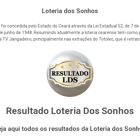
Loteria dos Sonhos
foi concedida pelo Estado do Ceará através da Lei Estadual 52, de 7 d
2 de junho de 1948. Resumindo atualmente a loteria cearense tem como p
la TV Jangadeiro, principalmente nas extrações do Totolec, que é retra
Resultado Loteria Dos Sonhos
ja aqui todos os resultados da Loteria dos Son