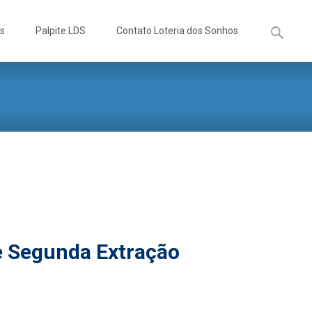
Pesquisa
os
Palpite LDS
Contato Loteria dos Sonhos
por:
e Segunda Extração