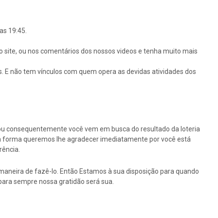
as 19:45.
o site, ou nos comentários dos nossos videos e tenha muito mais
s. E não tem vínculos com quem opera as devidas atividades dos
ou consequentemente você vem em busca do resultado da loteria
ssa forma queremos lhe agradecer imediatamente por você está
rência.
maneira de fazê-lo. Então Estamos à sua disposição para quando
para sempre nossa gratidão será sua.