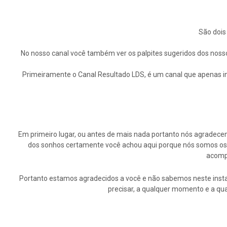
São dois
No nosso canal você também ver os palpites sugeridos dos nosso
Primeiramente o Canal Resultado LDS, é um canal que apenas in
Em primeiro lugar, ou antes de mais nada portanto nós agrade
dos sonhos certamente você achou aqui porque nós somos os p
acompa
Portanto estamos agradecidos a você e não sabemos neste insta
precisar, a qualquer momento e a qu