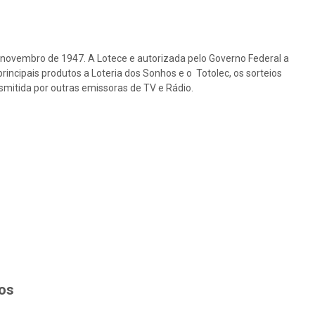
e novembro de 1947. A Lotece e autorizada pelo Governo Federal a
rincipais produtos a Loteria dos Sonhos e o Totolec, os sorteios
nsmitida por outras emissoras de TV e Rádio.
hos