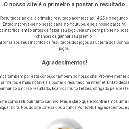
O nosso site é o primeiro a postar o resultado
 Resultados ao dia, o primeiro resultado acontece as 14:25 e o segundo 
Então inscreva-se no nosso canal no Youtube, e seja nosso parceiro.
s inscritos, então antes de fazer seu jogo veja um bom palpite no noss
chances de ganhar seu prêmio.
forma aos seus Inscritos os resultados dos jogos da Loteria dos Sonho
jogos.
Agradecimentos!
cemos também por está conosco também no nosso site. Provavelmente 
rimeiros e mais notáveis a postar o resultado na internet. Então de
nhando o nosso resultado, ficamos muito felizes, obrigado pela prefe
nte como retribuir tanto carinho. Mas é claro que encontraremos uma 
alquer hora. Nós do site Loteria dos Sonhos Ponto NET agradecemos, e 