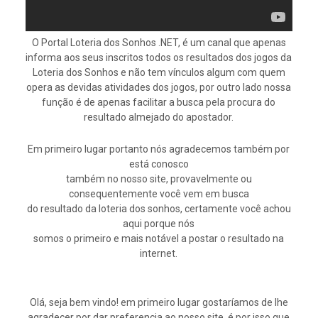
O Portal Loteria dos Sonhos .NET, é um canal que apenas
informa aos seus inscritos todos os resultados dos jogos da
Loteria dos Sonhos e não tem vínculos algum com quem
opera as devidas atividades dos jogos, por outro lado nossa
função é de apenas facilitar a busca pela procura do
resultado almejado do apostador.
Em primeiro lugar portanto nós agradecemos também por
está conosco
também no nosso site, provavelmente ou
consequentemente você vem em busca
do resultado da loteria dos sonhos, certamente você achou
aqui porque nós
somos o primeiro e mais notável a postar o resultado na
internet.
Olá, seja bem vindo! em primeiro lugar gostaríamos de lhe
agradecer por dar preferencia ao nosso site, é por isso que