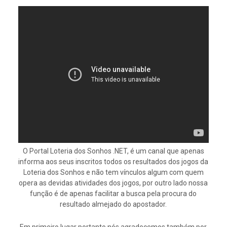
O Portal Loteria dos Sonhos .NET, é um canal que apenas
informa aos seus inscritos todos os resultados dos jogos da
Loteria dos Sonhos e não tem vínculos algum com quem
opera as devidas atividades dos jogos, por outro lado nossa
função é de apenas facilitar a busca pela procura do
resultado almejado do apostador.