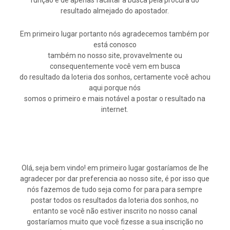
função é de apenas facilitar a busca pela procura do
resultado almejado do apostador.
Em primeiro lugar portanto nós agradecemos também por
está conosco
também no nosso site, provavelmente ou
consequentemente você vem em busca
do resultado da loteria dos sonhos, certamente você achou
aqui porque nós
somos o primeiro e mais notável a postar o resultado na
internet.
Olá, seja bem vindo! em primeiro lugar gostaríamos de lhe
agradecer por dar preferencia ao nosso site, é por isso que
nós fazemos de tudo seja como for para para sempre
postar todos os resultados da loteria dos sonhos, no
entanto se você não estiver inscrito no nosso canal
gostaríamos muito que você fizesse a sua inscrição no