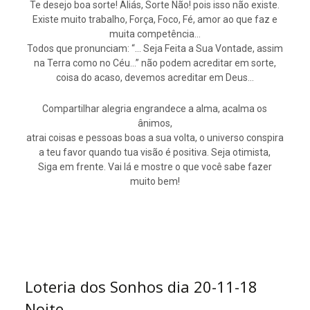
Te desejo boa sorte! Aliás, Sorte Não! pois isso não existe.
Existe muito trabalho, Força, Foco, Fé, amor ao que faz e
muita competência…
Todos que pronunciam: “… Seja Feita a Sua Vontade, assim
na Terra como no Céu…” não podem acreditar em sorte,
coisa do acaso, devemos acreditar em Deus…
Compartilhar alegria engrandece a alma, acalma os
ânimos,
atrai coisas e pessoas boas a sua volta, o universo conspira
a teu favor quando tua visão é positiva. Seja otimista,
Siga em frente. Vai lá e mostre o que você sabe fazer
muito bem!
Loteria dos Sonhos dia 20-11-18
Noite