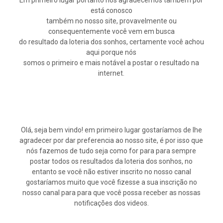
Em primeiro lugar portanto nós agradecemos também por
está conosco
também no nosso site, provavelmente ou
consequentemente você vem em busca
do resultado da loteria dos sonhos, certamente você achou
aqui porque nós
somos o primeiro e mais notável a postar o resultado na
internet.
Olá, seja bem vindo! em primeiro lugar gostaríamos de lhe
agradecer por dar preferencia ao nosso site, é por isso que
nós fazemos de tudo seja como for para para sempre
postar todos os resultados da loteria dos sonhos, no
entanto se você não estiver inscrito no nosso canal
gostaríamos muito que você fizesse a sua inscrição no
nosso canal para para que você possa receber as nossas
notificações dos videos.