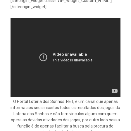
[siteorigin_widget class=”WP_Widget_Custom_HTML”]
[/siteorigin_widget]
O Portal Loteria dos Sonhos .NET, é um canal que apenas
informa aos seus inscritos todos os resultados dos jogos da
Loteria dos Sonhos e não tem vínculos algum com quem
opera as devidas atividades dos jogos, por outro lado nossa
função é de apenas facilitar a busca pela procura do