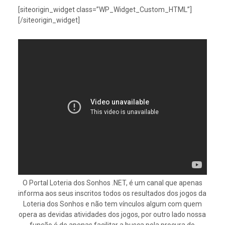
[siteorigin_widget class=”WP_Widget_Custom_HTML”]
[/siteorigin_widget]
O Portal Loteria dos Sonhos .NET, é um canal que apenas
informa aos seus inscritos todos os resultados dos jogos da
Loteria dos Sonhos e não tem vínculos algum com quem
opera as devidas atividades dos jogos, por outro lado nossa