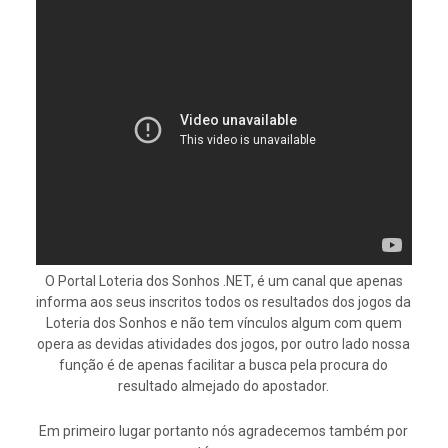
O Portal Loteria dos Sonhos .NET, é um canal que apenas
informa aos seus inscritos todos os resultados dos jogos da
Loteria dos Sonhos e não tem vínculos algum com quem
opera as devidas atividades dos jogos, por outro lado nossa
função é de apenas facilitar a busca pela procura do
resultado almejado do apostador.
Em primeiro lugar portanto nós agradecemos também por