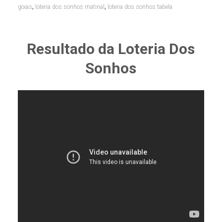
,
,
goias
loteria dos sonhos matinal
loteria dos sonhos tabela
Resultado da Loteria Dos
Sonhos