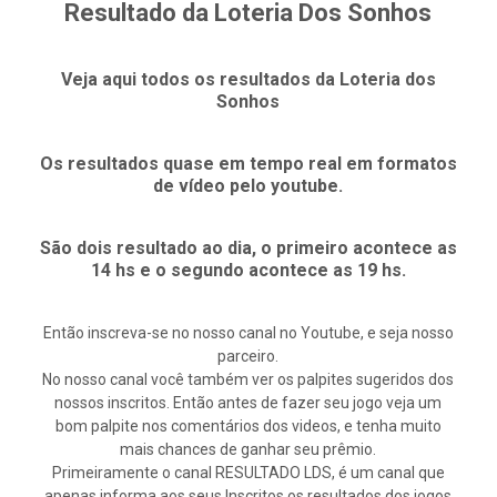
Resultado da Loteria Dos Sonhos
Veja aqui todos os resultados da Loteria dos
Sonhos
Os resultados quase em tempo real em formatos
de vídeo pelo youtube.
São dois resultado ao dia, o primeiro acontece as
14 hs e o segundo acontece as 19 hs.
Então inscreva-se no nosso canal no Youtube, e seja nosso
parceiro.
No nosso canal você também ver os palpites sugeridos dos
nossos inscritos. Então antes de fazer seu jogo veja um
bom palpite nos comentários dos videos, e tenha muito
mais chances de ganhar seu prêmio.
Primeiramente o canal RESULTADO LDS, é um canal que
apenas informa aos seus Inscritos os resultados dos jogos