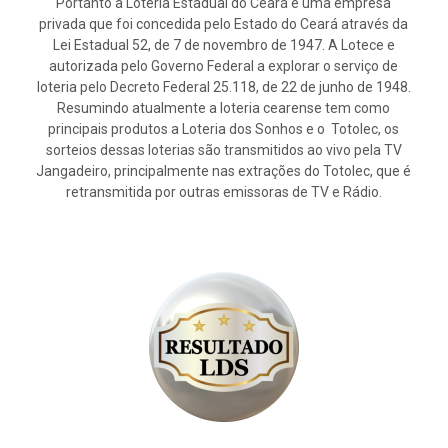
Portanto a Loteria Estadual do Ceará é uma empresa
privada que foi concedida pelo Estado do Ceará através da
Lei Estadual 52, de 7 de novembro de 1947. A Lotece e
autorizada pelo Governo Federal a explorar o serviço de
loteria pelo Decreto Federal 25.118, de 22 de junho de 1948.
Resumindo atualmente a loteria cearense tem como
principais produtos a Loteria dos Sonhos e o Totolec, os
sorteios dessas loterias são transmitidos ao vivo pela TV
Jangadeiro, principalmente nas extrações do Totolec, que é
retransmitida por outras emissoras de TV e Rádio.