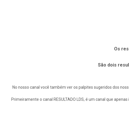
Os res
São dois resu
No nosso canal você também ver os palpites sugeridos dos nosso
Primeiramente o canal RESULTADO LDS, é um canal que apenas inf