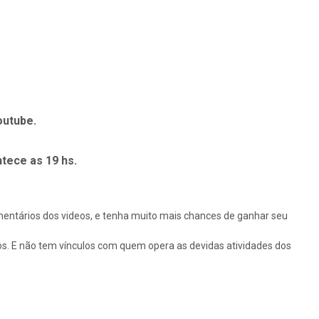
outube.
tece as 19 hs.
omentários dos videos, e tenha muito mais chances de ganhar seu
os. E não tem vínculos com quem opera as devidas atividades dos