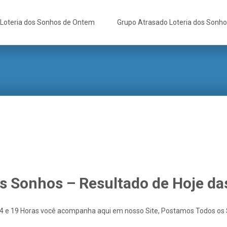
Loteria dos Sonhos de Ontem
Grupo Atrasado Loteria dos Sonh
os Sonhos – Resultado de Hoje da
14 e 19 Horas você acompanha aqui em nosso Site, Postamos Todos os So