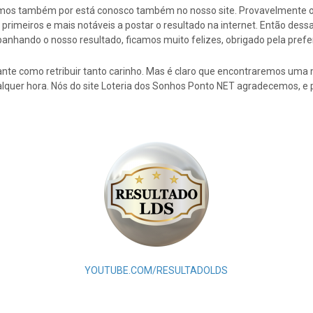
cemos também por está conosco também no nosso site. Provavelmente 
rimeiros e mais notáveis a postar o resultado na internet. Então de
nhando o nosso resultado, ficamos muito felizes, obrigado pela prefe
nte como retribuir tanto carinho. Mas é claro que encontraremos uma 
alquer hora. Nós do site Loteria dos Sonhos Ponto NET agradecemos, e 
YOUTUBE.COM/RESULTADOLDS