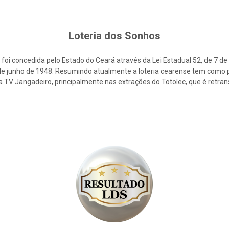
Loteria dos Sonhos
foi concedida pelo Estado do Ceará através da Lei Estadual 52, de 7 d
2 de junho de 1948. Resumindo atualmente a loteria cearense tem como p
la TV Jangadeiro, principalmente nas extrações do Totolec, que é retra