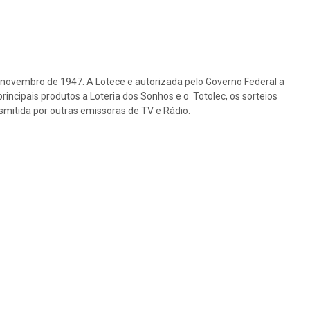
e novembro de 1947. A Lotece e autorizada pelo Governo Federal a
rincipais produtos a Loteria dos Sonhos e o Totolec, os sorteios
nsmitida por outras emissoras de TV e Rádio.