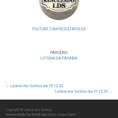
YOUTUBE.COM/RESULTADOLDS
PARCEIRO
LOTERIA DA PARAÍBA
Post
←
Loteria dos Sonhos dia 29 12 20
Loteria dos Sonhos dia 31 12 20
→
navigation
Copyright © Loteria dos Sonhos
Desenvolvido Por Fortal.org
| Apoio Jesus Cristo