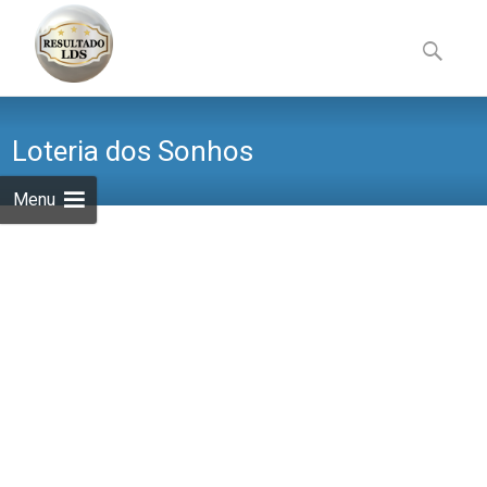
Skip
to
Pesquisa
content
por:
Loteria dos Sonhos
Menu