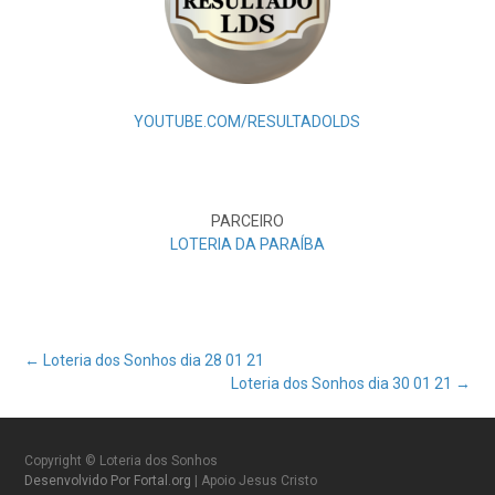
YOUTUBE.COM/RESULTADOLDS
PARCEIRO
LOTERIA DA PARAÍBA
Post
←
Loteria dos Sonhos dia 28 01 21
Loteria dos Sonhos dia 30 01 21
→
navigation
Copyright © Loteria dos Sonhos
Desenvolvido Por Fortal.org
| Apoio Jesus Cristo