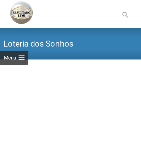
Skip
to
Pesquisa
content
por:
Loteria dos Sonhos
Menu