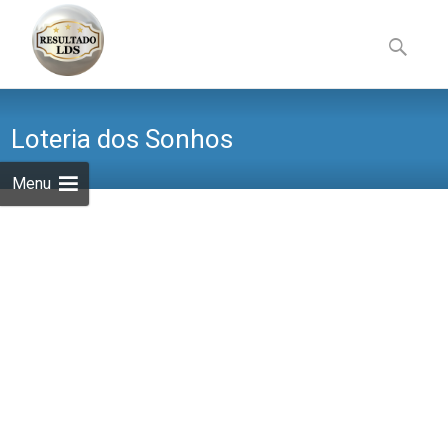
Skip
to
Pesquisa
content
por:
Loteria dos Sonhos
Menu