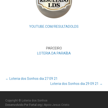
YOUTUBE.COM/RESULTADOLDS
PARCEIRO
LOTERIA DA PARAÍBA
Post
←
Loteria dos Sonhos dia 27 09 21
Loteria dos Sonhos dia 29 09 21
→
navigation
Copyright © Loteria dos Sonhos
Desenvolvido Por Fortal.org
| Apoio Jesus Cristo