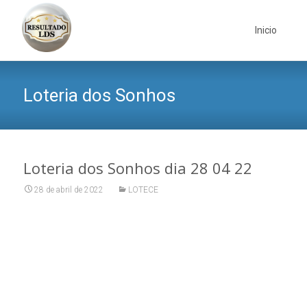
Skip
to
Inicio
content
Loteria dos Sonhos
Loteria dos Sonhos dia 28 04 22
28 de abril de 2022
LOTECE