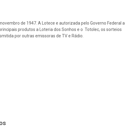
e novembro de 1947. A Lotece e autorizada pelo Governo Federal a
rincipais produtos a Loteria dos Sonhos e o Totolec, os sorteios
nsmitida por outras emissoras de TV e Rádio.
hos