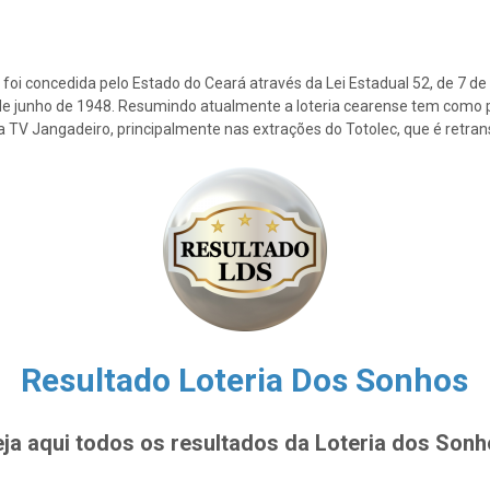
foi concedida pelo Estado do Ceará através da Lei Estadual 52, de 7 d
2 de junho de 1948. Resumindo atualmente a loteria cearense tem como p
la TV Jangadeiro, principalmente nas extrações do Totolec, que é retra
Resultado Loteria Dos Sonhos
ja aqui todos os resultados da Loteria dos Son