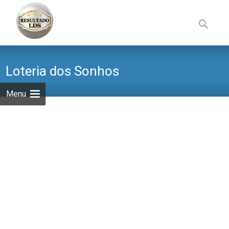
Skip
to
Pesquisa
content
por:
Loteria dos Sonhos
Menu