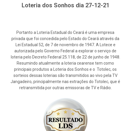
Loteria dos Sonhos dia 27-12-21
Portanto a Loteria Estadual do Ceará é uma empresa
privada que foi concedida pelo Estado do Ceará através da
Lei Estadual 52, de 7 de novembro de 1947. A Lotece e
autorizada pelo Governo Federal a explorar o serviço de
loteria pelo Decreto Federal 25.118, de 22 de junho de 1948.
Resumindo atualmente a loteria cearense tem como
principais produtos a Loteria dos Sonhos e o Totolec, os
sorteios dessas loterias são transmitidos ao vivo pela TV
Jangadeiro, principalmente nas extrações do Totolec, que é
retransmitida por outras emissoras de TV e Rádio.