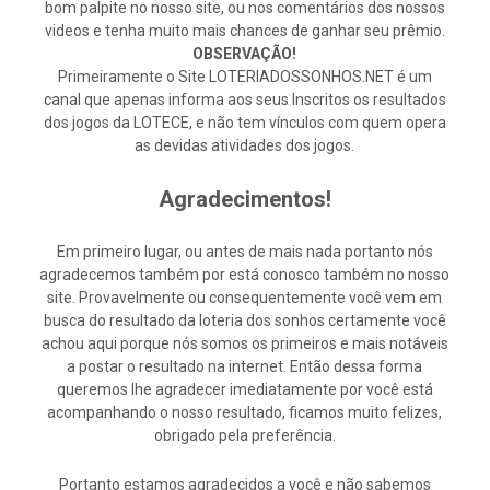
bom palpite no nosso site, ou nos comentários dos nossos
videos e tenha muito mais chances de ganhar seu prêmio.
OBSERVAÇÃO!
Primeiramente o Site LOTERIADOSSONHOS.NET é um
canal que apenas informa aos seus Inscritos os resultados
dos jogos da LOTECE, e não tem vínculos com quem opera
as devidas atividades dos jogos.
Agradecimentos!
Em primeiro lugar, ou antes de mais nada portanto nós
agradecemos também por está conosco também no nosso
site. Provavelmente ou consequentemente você vem em
busca do resultado da loteria dos sonhos certamente você
achou aqui porque nós somos os primeiros e mais notáveis
a postar o resultado na internet. Então dessa forma
queremos lhe agradecer imediatamente por você está
acompanhando o nosso resultado, ficamos muito felizes,
obrigado pela preferência.
Portanto estamos agradecidos a você e não sabemos