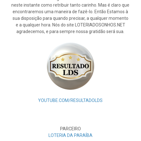
neste instante como retribuir tanto carinho. Mas é claro que
encontraremos uma maneira de fazê-lo. Então Estamos à
sua disposição para quando precisar, a qualquer momento
e a qualquer hora. Nós do site LOTERIADOSONHOS.NET
agradecemos, e para sempre nossa gratidão será sua.
YOUTUBE.COM/RESULTADOLDS
PARCEIRO
LOTERIA DA PARAÍBA