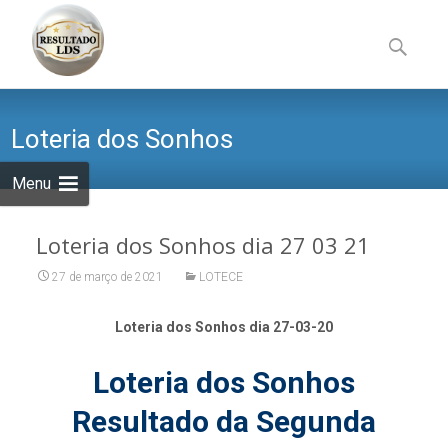
Skip
to
Pesquisa
content
por:
Loteria dos Sonhos
Menu
Loteria dos Sonhos dia 27 03 21
27 de março de 2021
LOTECE
Loteria dos Sonhos dia 27-03-20
Loteria dos Sonhos
Resultado da Segunda