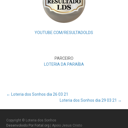
YOUTUBE.COM/RESULTADOLDS
PARCEIRO
LOTERIA DA PARAÍBA
Post
←
Loteria dos Sonhos dia 26 03 21
Loteria dos Sonhos dia 29 03 21
→
navigation
Copyright © Loteria dos Sonhos
Desenvolvido Por Fortal.org
| Apoio Jesus Cristo