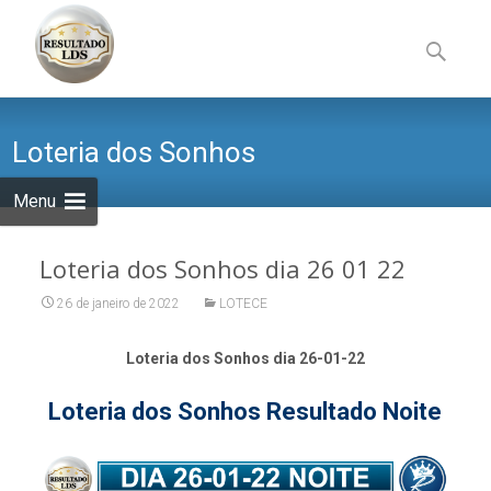
Skip
to
Pesquisa
content
por:
Loteria dos Sonhos
Menu
Loteria dos Sonhos dia 26 01 22
26 de janeiro de 2022
LOTECE
Loteria dos Sonhos dia 26-01-22
Loteria dos Sonhos Resultado Noite