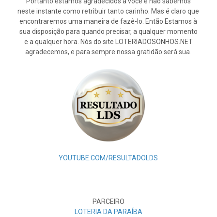
Portanto estamos agradecidos a você e não sabemos
neste instante como retribuir tanto carinho. Mas é claro que
encontraremos uma maneira de fazê-lo. Então Estamos à
sua disposição para quando precisar, a qualquer momento
e a qualquer hora. Nós do site LOTERIADOSONHOS.NET
agradecemos, e para sempre nossa gratidão será sua.
YOUTUBE.COM/RESULTADOLDS
PARCEIRO
LOTERIA DA PARAÍBA