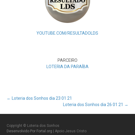
YOUTUBE.COM/RESULTADOLDS
PARCEIRO
LOTERIA DA PARAÍBA
Post
←
Loteria dos Sonhos dia 23 01 21
Loteria dos Sonhos dia 26 01 21
→
navigation
Copyright © Loteria dos Sonhos
Desenvolvido Por Fortal.org
| Apoio Jesus Cristo