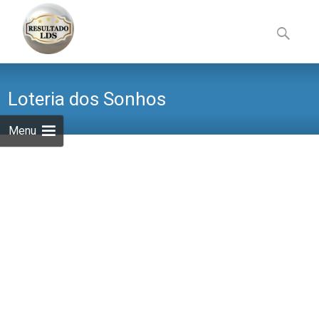
Skip
to
Pesquisa
content
por:
Loteria dos Sonhos
Menu