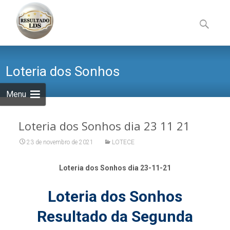
Skip
to
Pesquisa
content
por:
Loteria dos Sonhos
Menu
Loteria dos Sonhos dia 23 11 21
23 de novembro de 2021
LOTECE
Loteria dos Sonhos dia 23-11-21
Loteria dos Sonhos
Resultado da Segunda