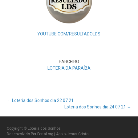
YOUTUBE.COM/RESULTADOLDS
PARCEIRO
LOTERIA DA PARAÍBA
Post
←
Loteria dos Sonhos dia 22 07 21
Loteria dos Sonhos dia 24 07 21
→
navigation
Copyright © Loteria dos Sonhos
Desenvolvido Por Fortal.org
| Apoio Jesus Cristo