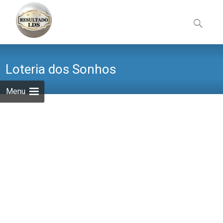
Skip
to
Pesquisa
content
por:
Loteria dos Sonhos
Menu