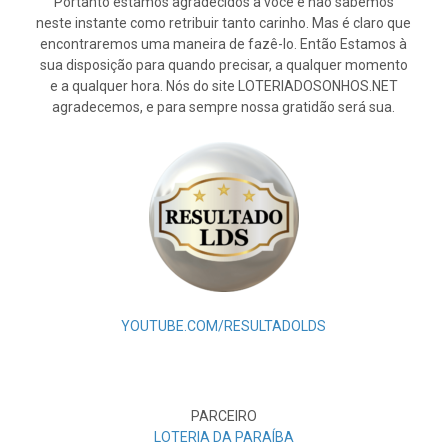
Portanto estamos agradecidos a você e não sabemos
neste instante como retribuir tanto carinho. Mas é claro que
encontraremos uma maneira de fazê-lo. Então Estamos à
sua disposição para quando precisar, a qualquer momento
e a qualquer hora. Nós do site LOTERIADOSONHOS.NET
agradecemos, e para sempre nossa gratidão será sua.
YOUTUBE.COM/RESULTADOLDS
PARCEIRO
LOTERIA DA PARAÍBA