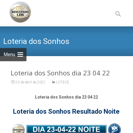
Skip
to
Pesquisa
content
por:
Loteria dos Sonhos
Menu
Loteria dos Sonhos dia 23 04 22
23 de abril de 2022
LOTECE
Loteria dos Sonhos dia 23 04 22
Loteria dos Sonhos Resultado Noite