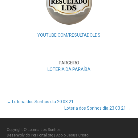
YOUTUBE.COM/RESULTADOLDS
PARCEIRO
LOTERIA DA PARAÍBA
Post
←
Loteria dos Sonhos dia 20 03 21
Loteria dos Sonhos dia 23 03 21
→
navigation
Copyright © Loteria dos Sonhos
Desenvolvido Por Fortal.org
| Apoio Jesus Cristo