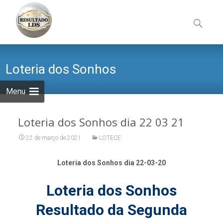
Skip
to
Pesquisa
content
por:
Loteria dos Sonhos
Menu
Loteria dos Sonhos dia 22 03 21
22 de março de 2021
LOTECE
Loteria dos Sonhos dia 22-03-20
Loteria dos Sonhos
Resultado da Segunda