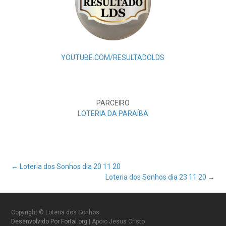
YOUTUBE.COM/RESULTADOLDS
PARCEIRO
LOTERIA DA PARAÍBA
Post
←
Loteria dos Sonhos dia 20 11 20
Loteria dos Sonhos dia 23 11 20
→
navigation
Copyright © Loteria dos Sonhos
Desenvolvido Por Fortal.org
| Apoio Jesus Cristo