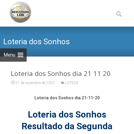
Skip
to
Pesquisa
content
por:
Loteria dos Sonhos
Menu
Loteria dos Sonhos dia 21 11 20
21 de novembro de 2020
LOTECE
Loteria dos Sonhos dia 21-11-20
Loteria dos Sonhos
Resultado da Segunda