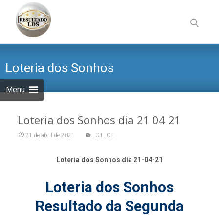
Skip
to
Pesquisa
content
por:
Loteria dos Sonhos
Menu
Loteria dos Sonhos dia 21 04 21
21 de abril de 2021
LOTECE
Loteria dos Sonhos dia 21-04-21
Loteria dos Sonhos
Resultado da Segunda