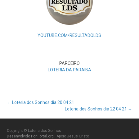
YOUTUBE.COM/RESULTADOLDS
PARCEIRO
LOTERIA DA PARAÍBA
Post
←
Loteria dos Sonhos dia 20 04 21
Loteria dos Sonhos dia 22 04 21
→
navigation
Copyright © Loteria dos Sonhos
Desenvolvido Por Fortal.org
| Apoio Jesus Cristo