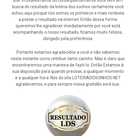
site. Provavelmente ou consequentemente você vem em
busca do resultado da loteria dos sonhos certamente você
achou aqui porque nós somos os primeiros e mais notáveis
a postar o resultado na internet. Então dessa forma
queremos lhe agradecer imediatamente por você está
acompanhando o nosso resultado, ficamos muito felizes,
obrigado pela preferência.
Portanto estamos agradecidos a você e não sabemos
neste instante como retribuir tanto carinho. Mas é claro que
encontraremos uma maneira de fazê-lo. Então Estamos à
sua disposição para quando precisar, a qualquer momento
e a qualquer hora. Nós do site LOTERIADOSONHOS.NET
agradecemos, e para sempre nossa gratidão será sua.