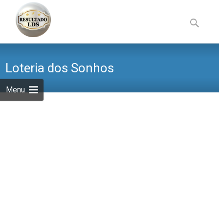
Skip
to
Pesquisa
content
por:
Loteria dos Sonhos
Menu