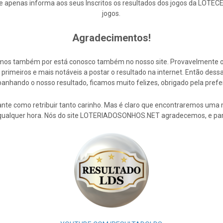
enas informa aos seus Inscritos os resultados dos jogos da LOTECE,
jogos.
Agradecimentos!
cemos também por está conosco também no nosso site. Provavelmente 
rimeiros e mais notáveis a postar o resultado na internet. Então de
nhando o nosso resultado, ficamos muito felizes, obrigado pela prefe
nte como retribuir tanto carinho. Mas é claro que encontraremos uma 
 qualquer hora. Nós do site LOTERIADOSONHOS.NET agradecemos, e par