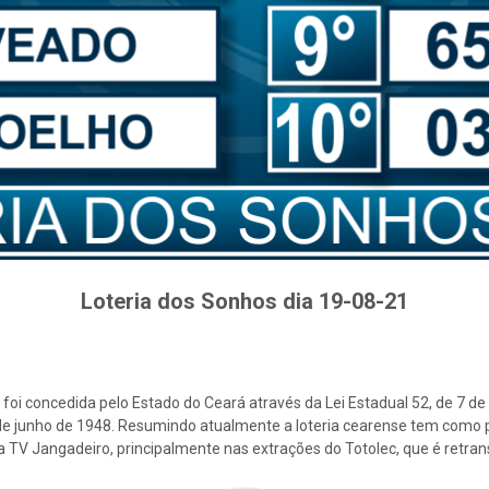
Loteria dos Sonhos dia 19-08-21
foi concedida pelo Estado do Ceará através da Lei Estadual 52, de 7 d
2 de junho de 1948. Resumindo atualmente a loteria cearense tem como p
la TV Jangadeiro, principalmente nas extrações do Totolec, que é retra