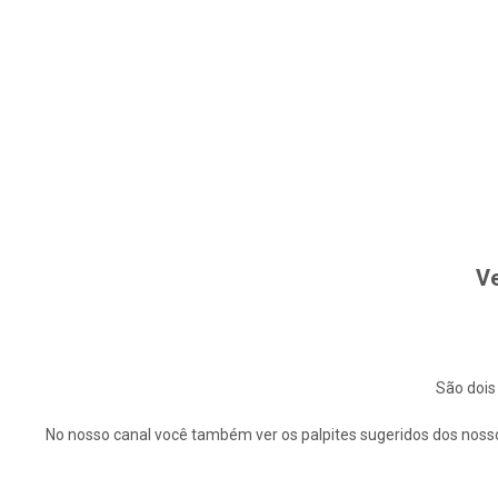
Ve
São dois
No nosso canal você também ver os palpites sugeridos dos nosso