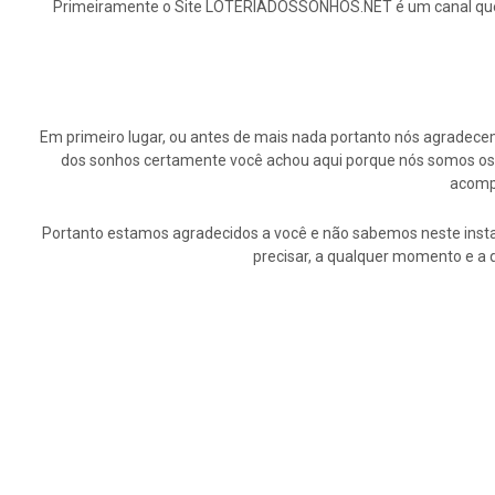
Primeiramente o Site LOTERIADOSSONHOS.NET é um canal que ap
Em primeiro lugar, ou antes de mais nada portanto nós agrade
dos sonhos certamente você achou aqui porque nós somos os p
acompa
Portanto estamos agradecidos a você e não sabemos neste insta
precisar, a qualquer momento e a