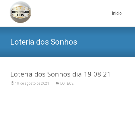
Skip
to
Inicio
content
Loteria dos Sonhos
Loteria dos Sonhos dia 19 08 21
19 de agosto de 2021
LOTECE