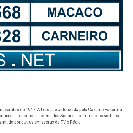
e novembro de 1947. A Lotece e autorizada pelo Governo Federal a
rincipais produtos a Loteria dos Sonhos e o Totolec, os sorteios
nsmitida por outras emissoras de TV e Rádio.