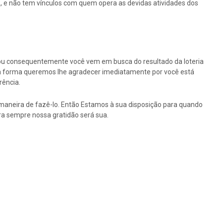
 e não tem vínculos com quem opera as devidas atividades dos
ou consequentemente você vem em busca do resultado da loteria
ssa forma queremos lhe agradecer imediatamente por você está
rência.
maneira de fazê-lo. Então Estamos à sua disposição para quando
a sempre nossa gratidão será sua.