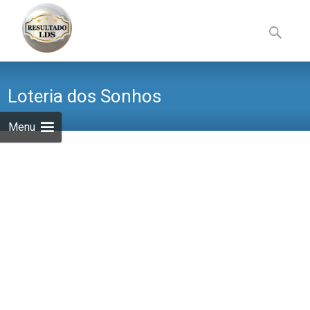
Skip
to
Pesquisa
content
por:
Loteria dos Sonhos
Menu