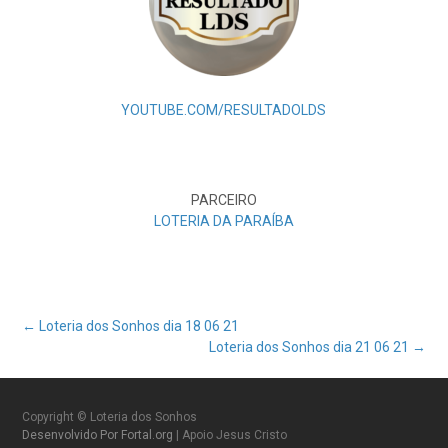
YOUTUBE.COM/RESULTADOLDS
PARCEIRO
LOTERIA DA PARAÍBA
Post
←
Loteria dos Sonhos dia 18 06 21
Loteria dos Sonhos dia 21 06 21
→
navigation
Copyright © Loteria dos Sonhos
Desenvolvido Por Fortal.org
| Apoio Jesus Cristo