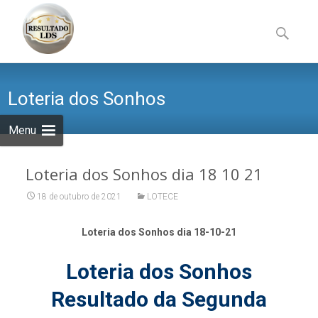
Skip
to
Pesquisa
content
por:
Loteria dos Sonhos
Menu
Loteria dos Sonhos dia 18 10 21
18 de outubro de 2021
LOTECE
Loteria dos Sonhos dia 18-10-21
Loteria dos Sonhos
Resultado da Segunda