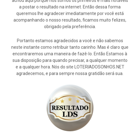
achou aqui porque nós somos os primeiros e mais notáveis
a postar o resultado na internet. Então dessa forma
queremos lhe agradecer imediatamente por você está
acompanhando o nosso resultado, ficamos muito felizes,
obrigado pela preferência.
Portanto estamos agradecidos a você e não sabemos
neste instante como retribuir tanto carinho. Mas é claro que
encontraremos uma maneira de fazê-lo. Então Estamos à
sua disposição para quando precisar, a qualquer momento
e a qualquer hora. Nós do site LOTERIADOSONHOS.NET
agradecemos, e para sempre nossa gratidão será sua.