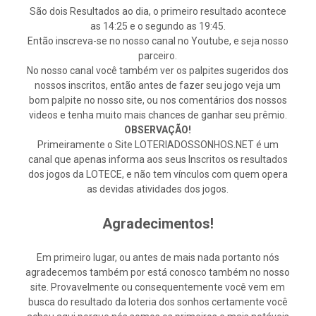
São dois Resultados ao dia, o primeiro resultado acontece
as 14:25 e o segundo as 19:45.
Então inscreva-se no nosso canal no Youtube, e seja nosso
parceiro.
No nosso canal você também ver os palpites sugeridos dos
nossos inscritos, então antes de fazer seu jogo veja um
bom palpite no nosso site, ou nos comentários dos nossos
videos e tenha muito mais chances de ganhar seu prêmio.
OBSERVAÇÃO!
Primeiramente o Site LOTERIADOSSONHOS.NET é um
canal que apenas informa aos seus Inscritos os resultados
dos jogos da LOTECE, e não tem vínculos com quem opera
as devidas atividades dos jogos.
Agradecimentos!
Em primeiro lugar, ou antes de mais nada portanto nós
agradecemos também por está conosco também no nosso
site. Provavelmente ou consequentemente você vem em
busca do resultado da loteria dos sonhos certamente você