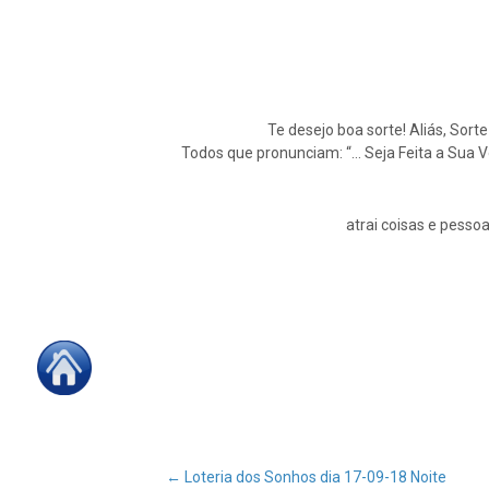
Te desejo boa sorte! Aliás, Sort
Todos que pronunciam: “… Seja Feita a Sua 
atrai coisas e pessoa
←
Loteria dos Sonhos dia 17-09-18 Noite