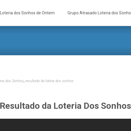
Loteria dos Sonhos de Ontem
Grupo Atrasado Loteria dos Sonh
,
eria dos Sonhos
resultado da loteria dos sonhos
Resultado da Loteria Dos Sonho