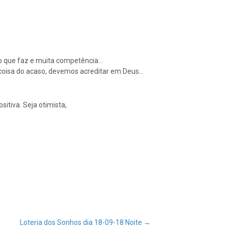
r ao que faz e muita competência…
 coisa do acaso, devemos acreditar em Deus…
sitiva. Seja otimista,
Loteria dos Sonhos dia 18-09-18 Noite
→