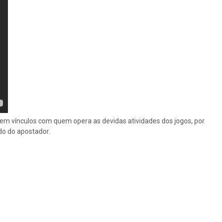
 tem vínculos com quem opera as devidas atividades dos jogos, por
do do apostador.