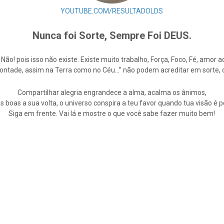
YOUTUBE.COM/RESULTADOLDS
Nunca foi Sorte, Sempre Foi DEUS.
e Não! pois isso não existe. Existe muito trabalho, Força, Foco, Fé, amo
Vontade, assim na Terra como no Céu…” não podem acreditar em sorte,
Compartilhar alegria engrandece a alma, acalma os ânimos,
s boas a sua volta, o universo conspira a teu favor quando tua visão é po
Siga em frente. Vai lá e mostre o que você sabe fazer muito bem!