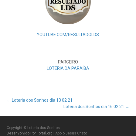
YOUTUBE.COM/RESULTADOLDS
PARCEIRO
LOTERIA DA PARAÍBA
Post
←
Loteria dos Sonhos dia 13 02 21
Loteria dos Sonhos dia 16 02 21
→
navigation
Copyright © Loteria dos Sonhos
Desenvolvido Por Fortal.org
| Apoio Jesus Cristo