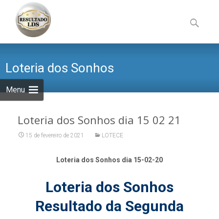
Skip
to
Pesquisa
content
por:
Loteria dos Sonhos
Menu
Loteria dos Sonhos dia 15 02 21
15 de fevereiro de 2021
LOTECE
Loteria dos Sonhos dia 15-02-20
Loteria dos Sonhos
Resultado da Segunda