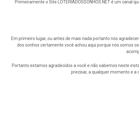
Primeiramente o Site LOTERIADOSSONHOS.NET é um canal que ap
Em primeiro lugar, ou antes de mais nada portanto nós agrade
dos sonhos certamente você achou aqui porque nós somos os p
acompa
Portanto estamos agradecidos a você e não sabemos neste insta
precisar, a qualquer momento e a