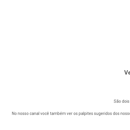
Ve
São dois
No nosso canal você também ver os palpites sugeridos dos nosso