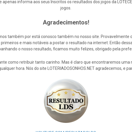
enas informa aos seus Inscritos os resultados dos jogos da LOTECE,
jogos.
Agradecimentos!
cemos também por está conosco também no nosso site. Provavelmente 
rimeiros e mais notáveis a postar o resultado na internet. Então de
nhando o nosso resultado, ficamos muito felizes, obrigado pela prefe
nte como retribuir tanto carinho. Mas é claro que encontraremos uma 
 qualquer hora. Nós do site LOTERIADOSONHOS.NET agradecemos, e par