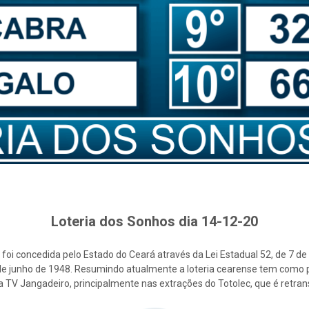
Loteria dos Sonhos dia 14-12-20
foi concedida pelo Estado do Ceará através da Lei Estadual 52, de 7 d
2 de junho de 1948. Resumindo atualmente a loteria cearense tem como p
la TV Jangadeiro, principalmente nas extrações do Totolec, que é retra