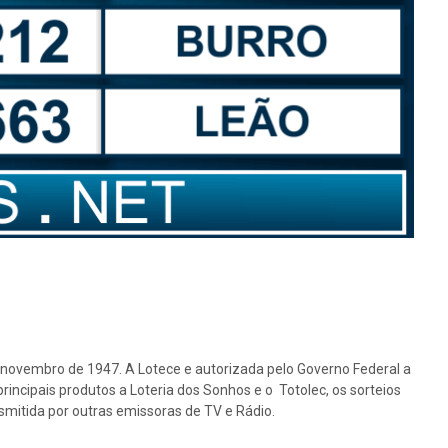
e novembro de 1947. A Lotece e autorizada pelo Governo Federal a
rincipais produtos a Loteria dos Sonhos e o Totolec, os sorteios
nsmitida por outras emissoras de TV e Rádio.