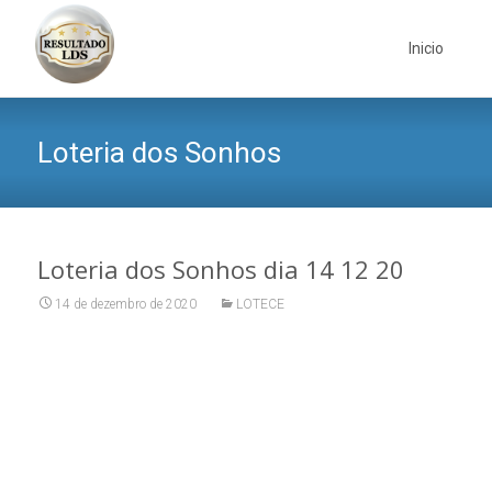
Skip
to
Inicio
content
Loteria dos Sonhos
Loteria dos Sonhos dia 14 12 20
14 de dezembro de 2020
LOTECE