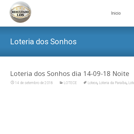
Skip
to
Inicio
content
Loteria dos Sonhos
Loteria dos Sonhos dia 14-09-18 Noite
,
,
14 de setembro de 2018
LOTECE
Lotece
Loteria da Paraíba
Lot