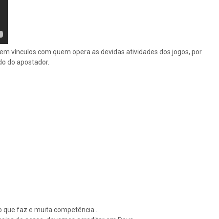
 tem vínculos com quem opera as devidas atividades dos jogos, por
do do apostador.
r ao que faz e muita competência…