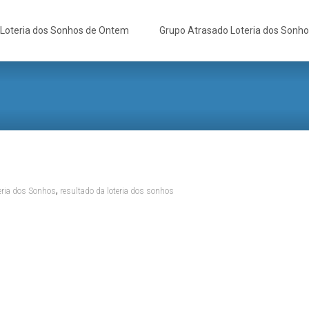
Loteria dos Sonhos de Ontem
Grupo Atrasado Loteria dos Sonh
,
eria dos Sonhos
resultado da loteria dos sonhos