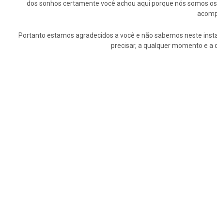
dos sonhos certamente você achou aqui porque nós somos os p
acompa
Portanto estamos agradecidos a você e não sabemos neste insta
precisar, a qualquer momento e a