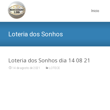
Skip
to
Inicio
content
Loteria dos Sonhos
Loteria dos Sonhos dia 14 08 21
14 de agosto de 2021
LOTECE