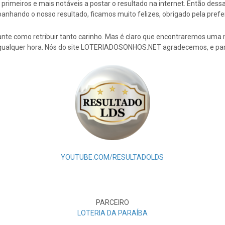
rimeiros e mais notáveis a postar o resultado na internet. Então de
nhando o nosso resultado, ficamos muito felizes, obrigado pela prefe
nte como retribuir tanto carinho. Mas é claro que encontraremos uma 
 qualquer hora. Nós do site LOTERIADOSONHOS.NET agradecemos, e par
YOUTUBE.COM/RESULTADOLDS
PARCEIRO
LOTERIA DA PARAÍBA