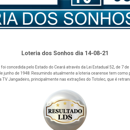
Loteria dos Sonhos dia 14-08-21
foi concedida pelo Estado do Ceará através da Lei Estadual 52, de 7 d
2 de junho de 1948. Resumindo atualmente a loteria cearense tem como p
la TV Jangadeiro, principalmente nas extrações do Totolec, que é retra