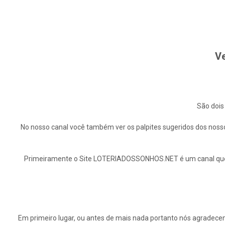
Ve
São dois
No nosso canal você também ver os palpites sugeridos dos nosso
Primeiramente o Site LOTERIADOSSONHOS.NET é um canal que ap
Em primeiro lugar, ou antes de mais nada portanto nós agrade