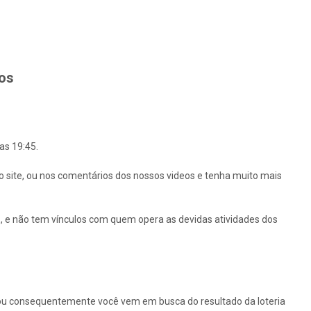
hos
as 19:45.
o site, ou nos comentários dos nossos videos e tenha muito mais
 e não tem vínculos com quem opera as devidas atividades dos
ou consequentemente você vem em busca do resultado da loteria